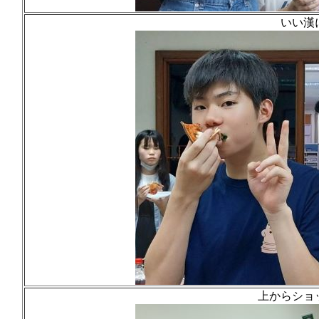
いい漢
上からショ