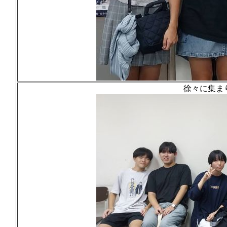
徐々に集ま