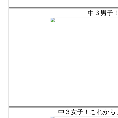
中３男子
中３女子！これから