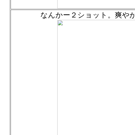
なんかー２ショット。爽や